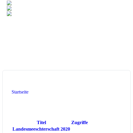
7,0%
Deutschland
4,9%
Singapur
3,4%
Luxemburg
Total:
106
Länder
Heute:
121
Diese Woche:
890
Dieser Monat:
1.330
Aktuelle Seite:
Startseite
Individuel Resultater
Beiträge
Titel
Zugriffe
Landesmeeschterschaft 2020
93078